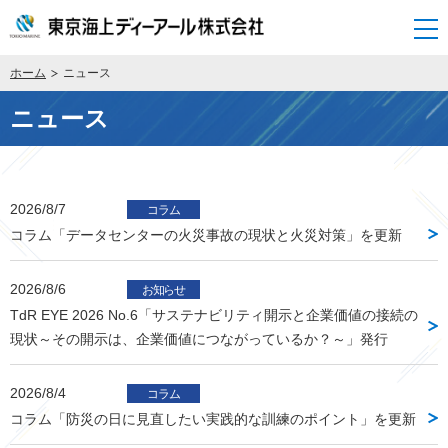
開く
ホーム
ニュース
ニュース
2026/8/7
コラム
コラム「データセンターの火災事故の現状と火災対策」を更新
2026/8/6
お知らせ
TdR EYE 2026 No.6「サステナビリティ開示と企業価値の接続の
現状～その開示は、企業価値につながっているか？～」発行
2026/8/4
コラム
コラム「防災の日に見直したい実践的な訓練のポイント」を更新