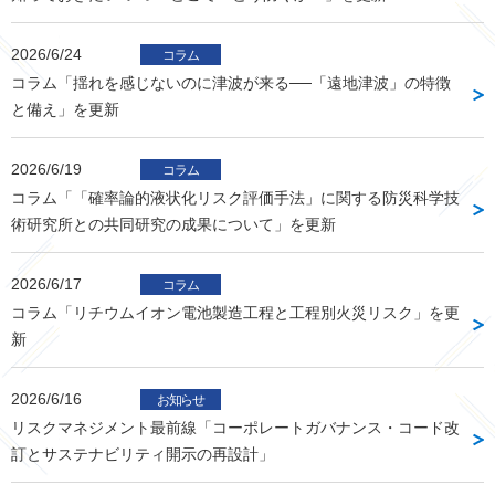
2026/6/24
コラム
コラム「揺れを感じないのに津波が来る──「遠地津波」の特徴
と備え」を更新
2026/6/19
コラム
コラム「「確率論的液状化リスク評価手法」に関する防災科学技
術研究所との共同研究の成果について」を更新
2026/6/17
コラム
コラム「リチウムイオン電池製造工程と工程別火災リスク」を更
新
2026/6/16
お知らせ
リスクマネジメント最前線「コーポレートガバナンス・コード改
訂とサステナビリティ開示の再設計」