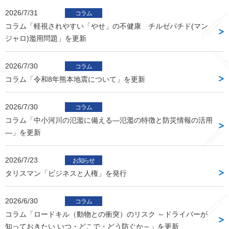
2026/7/31
コラム
コラム「軽視されやすい「やせ」の不健康 チルゼパチド(マン
ジャロ)濫用問題」を更新
2026/7/30
コラム
コラム「令和8年熊本地震について」を更新
2026/7/30
コラム
コラム「中小河川の氾濫に備える―氾濫の特徴と防災情報の活用
―」を更新
2026/7/23
お知らせ
タリスマン「ビジネスと人権」を発行
2026/6/30
コラム
コラム「ロードキル（動物との衝突）のリスク ～ドライバーが
知っておきたい いつ・どこで・どう防ぐか～」を更新