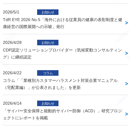
2026/5/1
お知らせ
TdR EYE 2026 No.5「海外における従業員の健康の表彰制度と健
康経営の国際展開への示唆」発行
2026/4/28
お知らせ
CDP認定ソリューションプロバイダー（気候変動コンサルティン
グ）に継続認定
2026/4/22
コラム
コラム「「業種別カスタマーハラスメント対策企業マニュアル
（宅配業編）」が公表されました」を更新
2026/4/14
お知らせ
「サイバー安全保障と能動的サイバー防御（ACD）」研究プロジ
ェクトにレポートを掲載