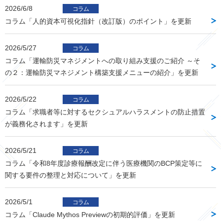
2026/6/8
コラム
コラム「人的資本可視化指針（改訂版）のポイント」を更新
2026/5/27
コラム
コラム「運輸防災マネジメントへの取り組み支援のご紹介 ～そ
の２：運輸防災マネジメント構築支援メニューの紹介」を更新
2026/5/22
コラム
コラム「求職者等に対するセクシュアルハラスメントの防止措置
が義務化されます」を更新
2026/5/21
コラム
コラム「令和8年度診療報酬改定に伴う医療機関のBCP策定等に
関する要件の整理と対応について」を更新
2026/5/1
コラム
コラム「Claude Mythos Previewの初期的評価」を更新