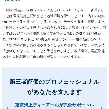
建物の認証・表示システムであるZEB・ZEHですが、一番重要な
ことは環境負荷を低減させて地球環境を保つことです。省エネ建築
物が当たり前の世の中になりつつあり、データの収集・蓄積によっ
て用途ごとの省エネ基準（求められるBEI）が改正されています。直
近では2024年4月に用途に応じて基準となるBEIの引き上げが行わ
れ、2050年ネットゼロの実現を目指して2030年度の新築に
ZEB・
ZEH
水準の確保が義務化されることも公表されています。今後も基
準は厳しくなっていくことが予想されますが、基準適合、認証取得
あるいは同程度の性能の確保が望ましいといえます。
第三者評価のプロフェッショナル
があなたを支えます
東京海上ディーアールが完全サポートい