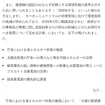
また、建築物の認証のみならず目標とする環境性能の基準を示す
ために用いられることもあります（「ZEB化する」といった使われ
方をします）。カーボンニュートラルの目標実現に向けて環境負荷
の低減が求められており、2025年2月に閣議決定された「政府がそ
の事務及び事業に関し温室効果ガスの排出の削減などのため実行す
べき措置について定める計画」においても、以下が掲げられまし
た。
庁舎における省エネルギー対策の徹底
太陽光発電の庁舎への導入など再生可能エネルギーの活用
耐荷重性の低い屋根や建物壁面への軽量な太陽電池の導入（ペロ
ブスカイト太陽電池の活用）
脱炭素電源の優先的な調達
など…
庁舎における省エネルギー対策の徹底において、「今後の新築事