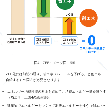
図4 ZEBイメージ図 ※5
ZEB化には前述の通り、省エネ（ハードルを下げる）と創エネ
（自給する）の両方が必要となります。
エネルギー消費性能の向上を進めて、消費エネルギー量を減らす
（省エネ＝上図
4
の緑色部分）
建築物でエネルギーをつくって消費エネルギーを補う（創エネ＝