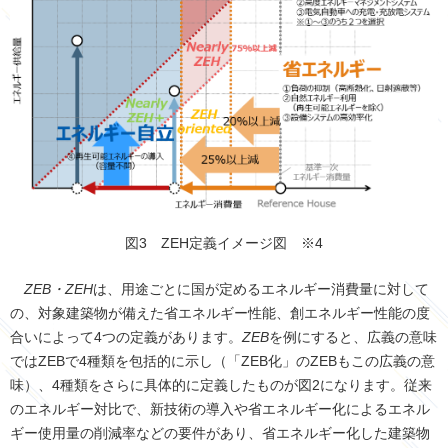
図3 ZEH定義イメージ図 ※4
ZEB・ZEH
は、用途ごとに国が定めるエネルギー消費量に対して
の、対象建築物が備えた省エネルギー性能、創エネルギー性能の度
合いによって4つの定義があります。
ZEB
を例にすると、広義の意味
ではZEBで4種類を包括的に示し（「ZEB化」のZEBもこの広義の意
味）、4種類をさらに具体的に定義したものが図2になります。従来
のエネルギー対比で、新技術の導入や省エネルギー化によるエネル
ギー使用量の削減率などの要件があり、省エネルギー化した建築物