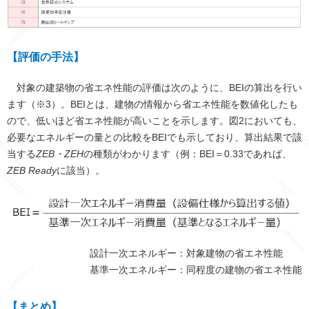
【評価の手法】
対象の建築物の省エネ性能の評価は次のように、BEIの算出を行い
ます（※3）。BEIとは、建物の情報から省エネ性能を数値化したも
ので、低いほど省エネ性能が高いことを示します。図2においても、
必要なエネルギーの量との比較をBEIでも示しており、算出結果で該
当する
ZEB・ZEH
の種類がわかります（例：BEI＝0.33であれば、
ZEB Ready
に該当）。
設計一次エネルギー：対象建物の省エネ性能
基準一次エネルギー：同程度の建物の省エネ性能
【まとめ】