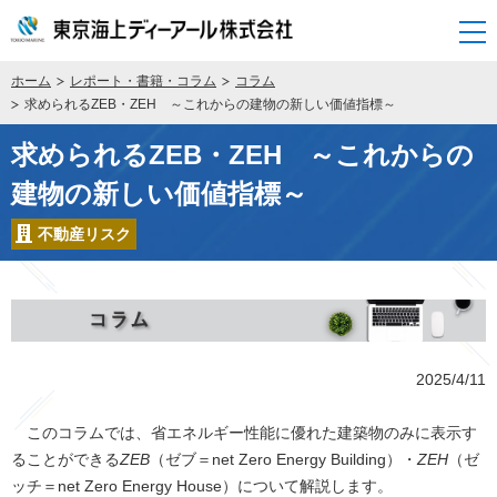
開く
ホーム
レポート・書籍・コラム
コラム
求められるZEB・ZEH ～これからの建物の新しい価値指標～
求められるZEB・ZEH ～これからの
建物の新しい価値指標～
不動産リスク
2025/4/11
このコラムでは、省エネルギー性能に優れた建築物のみに表示す
ることができる
ZEB
（ゼブ＝net Zero Energy Building）・
ZEH
（ゼ
ッチ＝net Zero Energy House）について解説します。