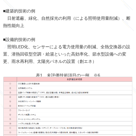
■建築的技術の例
日射遮蔽、緑化、自然採光の利用（による照明使用量削減）、断
熱性能向上
■設備的技術の例
照明LED化、センサーによる電力使用量の削減、全熱交換器の設
置、潜熱回収型空調・給湯といった高効率化、節水型設備への変
更、雨水再利用、太陽光パネルの設置（創エネ）
表1 未評価技術項目の一例 ※6