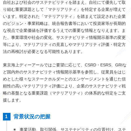
自社および社会のサステナビリティを踏まえ、自社にて優先して取
り組む重要課題として「マテリアリティ」を特定する企業が増えて
います。特定された「マテリアリティ」を踏まえて設定された企業
のビジョン・事業戦略は、統合報告書等において投資家等が長期的
な視点で企業価値を評価するうえでの重要な情報となりえます。ま
た、事業環境や社会の変化、サステナビリティ情報開示基準の変更
等により、マテリアリティの見直しやマテリアリティ評価・特定方
法の再検討が必要となる可能性もあります。
東京海上ディーアールではご要望に応じて、CSRD・ESRS、GRIな
ど国内外のサステナビリティ情報開示基準を参照し、従業員をはじ
めとした様々なステークホルダーとのエンゲージメントを通じた信
頼性の高いマテリアリティ評価により、企業のサステナビリティ戦
略の基盤となる重要課題（マテリアリティ）の体系的な特定をご支
援します。
背景状況の把握
事業活動、取引関係、サステナビリティの位置付け、ステ