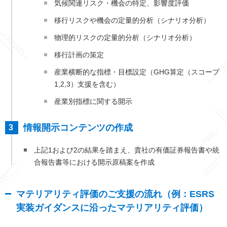
気候関連リスク・機会の特定、影響度評価
移行リスクや機会の定量的分析（シナリオ分析）
物理的リスクの定量的分析（シナリオ分析）
移行計画の策定
産業横断的な指標・目標設定（GHG算定（スコープ
1,2,3）支援を含む）
産業別指標に関する開示
情報開示コンテンツの作成
上記1および2の結果を踏まえ、貴社の有価証券報告書や統
合報告書等における開示原稿案を作成
マテリアリティ評価のご支援の流れ（例：ESRS
実装ガイダンスに沿ったマテリアリティ評価）