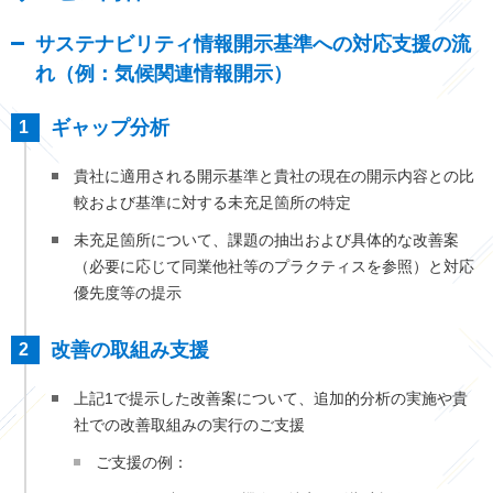
サステナビリティ情報開示基準への対応支援の流
れ（例：気候関連情報開示）
ギャップ分析
貴社に適用される開示基準と貴社の現在の開示内容との比
較および基準に対する未充足箇所の特定
未充足箇所について、課題の抽出および具体的な改善案
（必要に応じて同業他社等のプラクティスを参照）と対応
優先度等の提示
改善の取組み支援
上記1で提示した改善案について、追加的分析の実施や貴
社での改善取組みの実行のご支援
ご支援の例：