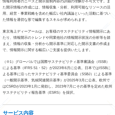
情報利用者のニーズと開示規制内容の詳細の理解が不可欠です。ま
た開示情報の作成には、情報収集・分析、利用可能なリソースの活
用、経営・事業戦略を含めた幅広い社内議論といった活動に基づい
た情報を適切な形で編集するスキルが求められます。
東京海上ディーアールは、お客様のサステナビリティ情報開示にあ
たり、情報開示のトレンドや同業他社の情報開示状況の分析等を踏
まえ、情報の収集・分析から開示基準に対応した開示文書の作成ま
で、情報開示に関する幅広いご支援を提供いたします。
（※1）グローバルでは国際サステナビリティ基準審議会（ISSB）
による基準（IFRS S1・S2）が2023年6月に公表。日本ではISSBに
よる基準に沿ったサステナビリティ基準委員会（SSBJ）による基準
（一般開示基準、気候関連開示基準）が2025年3月に公表。欧州で
はCSRDが2023年1月に発効し、2023年7月にその基準を定めた欧州
サステナビリティ報告基準（ESRS）を採択。
サービス内容