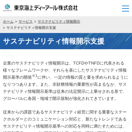
開く
ホーム
サービス
サステナビリティ情報開示
サステナビリティ情報開示支援
サステナビリティ情報開示支援
企業のサステナビリティ情報開示は、TCFDやTNFDに代表される
様々なフレームワークや、それらを基にしたサステナビリティ情報
※1
開示基準の開発
に伴い、一定の情報の質と量を求められるように
なりつつあります。また、非財務情報の重要性が高まるなか、サス
テナビリティ情報開示基準は従来の法定開示に上乗せされる形で、
グローバルに各国・地域で開示規制が強化されてきています。
従来からの課題であるサステナビリティ経営に関する重要なステー
クホルダーとのコミュニケーション対応と、新たなトレンドである
サステナビリティ情報開示基準への対応を同時に満たすためには、