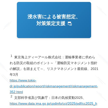
浸水害による被害想定、
対策策定支援
1
東京海上ディーアール株式会社：運輸事業者に求めら
れる防災の取組のポイント～「運輸防災マネジメント指針
の解説」を踏まえて～、リスクマネジメント最前線、2021
年3月
https://www.tokio-
dr.jp/publication/report/riskmanagement/riskmanagement-
352.html
2
文部科学省及び気象庁：日本の気候変動2025、
https://www.data.jma.go.jp/cpdinfo/ccj/2025/pdf/cc2025_h