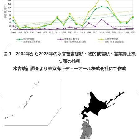
図 1 2004年から2023年の水害被害総額・物的被害額・営業停止損
失額の推移
水害統計調査より東京海上ディーアール株式会社にて作成