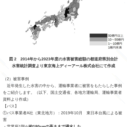
図 2 2014年から2023年度の水害被害総額の都道府県別合計
水害統計調査より東京海上ディーアール株式会社にて作成
（2）被害事例
近年発生した水害の中から、運輸事業者に被害をもたらした事例
をご紹介します。（以下、国土交通省、各地方運輸局、運輸事業者
資料より作成）
【バス】
①バス事業者A社（東北地方）：2019年10月 東日本台風による被
害
・営業所1階が
約180cmの高さまで浸水した