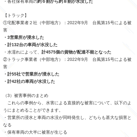
・各社保有車両の
約６割から約８割が水没した
【トラック】
①宅配事業者２社（中部地方）：2022年9月 台風第15号による被
害
・3営業所が浸水した
・計132台の車両が水没した
・水濡れによって、
計4575個の貨物が配達不能となった
②トラック事業者（中部地方）：2022年9月 台風第15号による被
害
・計55社で営業所が浸水した
・計42社の車両が水没した
（3）被害事例のまとめ
これらの事例から、水害による直接的な被害について、以下のよ
うにまとめることができます。
・営業所の浸水と車両の水没が同時発生し、どちらも甚大な損害と
なる
・保有車両の大半に被害が生じる