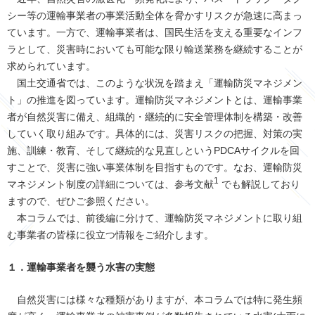
シー等の運輸事業者の事業活動全体を脅かすリスクが急速に高まっ
ています。一方で、運輸事業者は、国民生活を支える重要なインフ
ラとして、災害時においても可能な限り輸送業務を継続することが
求められています。
国土交通省では、このような状況を踏まえ「運輸防災マネジメン
ト」の推進を図っています。運輸防災マネジメントとは、運輸事業
者が自然災害に備え、組織的・継続的に安全管理体制を構築・改善
していく取り組みです。具体的には、災害リスクの把握、対策の実
施、訓練・教育、そして継続的な見直しというPDCAサイクルを回
すことで、災害に強い事業体制を目指すものです。なお、運輸防災
1
マネジメント制度の詳細については、参考文献
でも解説しており
ますので、ぜひご参照ください。
本コラムでは、前後編に分けて、運輸防災マネジメントに取り組
む事業者の皆様に役立つ情報をご紹介します。
１．運輸事業者を襲う水害の実態
自然災害には様々な種類がありますが、本コラムでは特に発生頻