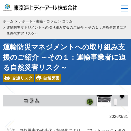
開く
ホーム
レポート・書籍・コラム
コラム
運輸防災マネジメントへの取り組み支援のご紹介 ～その１：運輸事業者に迫
る自然災害リスク～
運輸防災マネジメントへの取り組み支
援のご紹介 ～その１：運輸事業者に迫
る自然災害リスク～
交通リスク
自然災害
2026/3/31
近年、自然災害の激甚化・頻発化により、バス・トラック・タク