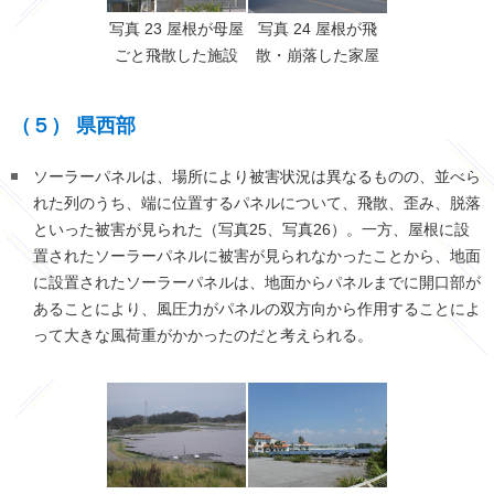
写真 23 屋根が母屋
写真 24 屋根が飛
ごと飛散した施設
散・崩落した家屋
（５） 県西部
ソーラーパネルは、場所により被害状況は異なるものの、並べら
れた列のうち、端に位置するパネルについて、飛散、歪み、脱落
といった被害が見られた（写真25、写真26）。一方、屋根に設
置されたソーラーパネルに被害が見られなかったことから、地面
に設置されたソーラーパネルは、地面からパネルまでに開口部が
あることにより、風圧力がパネルの双方向から作用することによ
って大きな風荷重がかかったのだと考えられる。