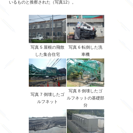
いるものと推察された（写真12）。
写真 5 屋根の飛散
写真 6 転倒した洗
した集合住宅
車機
写真 8 倒壊したゴ
写真 7 倒壊したゴ
ルフネットの基礎部
ルフネット
分