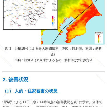
図 3 台風15号による最大瞬間風速（左図：観測値、右図：解析
値）
出典：観測値は気象庁によるもの、解析値は弊社推定値
2. 被害状況
（1） 人的・住家被害の状況
消防庁による11日（水）14時時点の被害状況を表1に示す。全体で