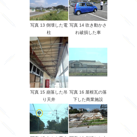
写真 13 倒壊した電
写真 14 吹き動かさ
柱
れ破損した車
写真 15 崩落した吊
写真 16 屋根瓦の落
り天井
下した商業施設