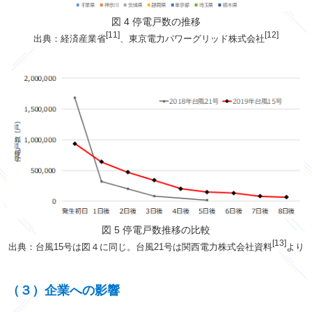
図 4 停電戸数の推移
[11]
[12]
出典：経済産業省
、東京電力パワーグリッド株式会社
図 5 停電戸数推移の比較
[13]
出典：台風15号は図４に同じ。台風21号は関西電力株式会社資料
より
（３）企業への影響