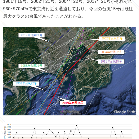
1981年15号、2002年21号、2004年22号、2017年21号がそれぞれ
960~970hPaで東京湾付近を通過しており、今回の台風15号は既往
最大クラスの台風であったことがわかる。