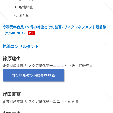
現地調査
まとめ
令和元年台風 15 号の特徴とその被害- リスクマネジメント最前線
（2,148.7KB）
PDF
執筆コンサルタント
篠原瑞生
企業財産本部 リスク定量化第一ユニット 上級主任研究員
岸田夏葵
企業財産本部 リスク定量化第一ユニット 研究員