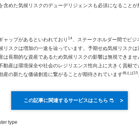
を含めた気候リスクのデューデリジェンスも必須になることが
14
ギャップがあるといわれており
、ステークホルダー間でビジ
候リスクは増加の一途を辿っています。予期せぬ気候リスクは
産は長期的な資産であるため気候リスクの影響は無視できませ
不動産は環境保全や社会のレジリエンス性向上に大きく貢献で
例えば15
動産の新たな価値創造に繋がることが期待されています
この記事に関連するサービスはこちら
ter type