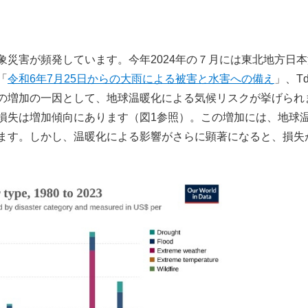
災害が頻発しています。今年2024年の７月には東北地方日本
「
令和6年7月25日からの大雨による被害と水害への備え
」、Td
の増加の一因として、地球温暖化による気候リスクが挙げられ
損失は増加傾向にあります（図1参照）。この増加には、地球
ます。しかし、温暖化による影響がさらに顕著になると、損失