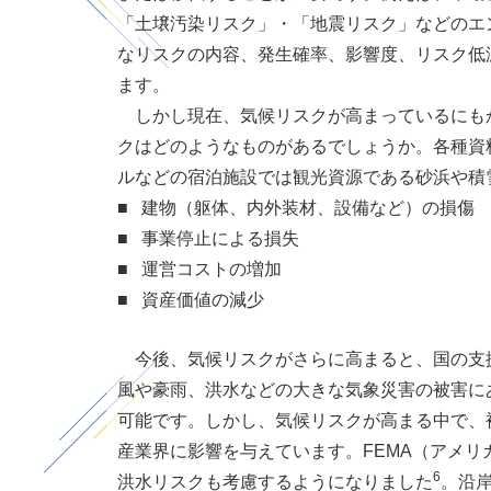
「土壌汚染リスク」・「地震リスク」などのエ
なリスクの内容、発生確率、影響度、リスク低
ます。
しかし現在、気候リスクが高まっているにもか
クはどのようなものがあるでしょうか。各種資
ルなどの宿泊施設では観光資源である砂浜や積
■ 建物（躯体、内外装材、設備など）の損傷
■ 事業停止による損失
■ 運営コストの増加
■ 資産価値の減少
今後、気候リスクがさらに高まると、国の支援
風や豪雨、洪水などの大きな気象災害の被害に
可能です。しかし、気候リスクが高まる中で、
産業界に影響を与えています。FEMA（アメリカ
6
洪水リスクも考慮するようになりました
。沿