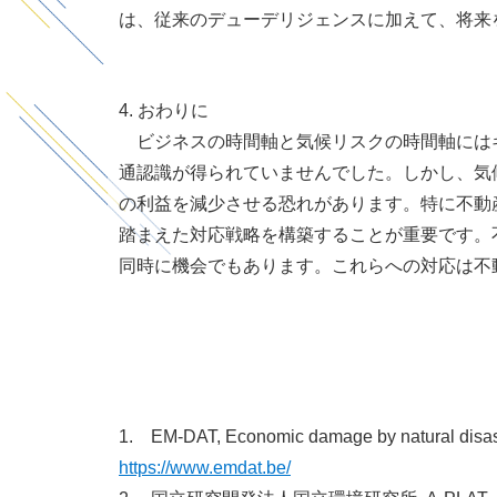
は、従来のデューデリジェンスに加えて、将来
4. おわりに
ビジネスの時間軸と気候リスクの時間軸には
通認識が得られていませんでした。しかし、気
の利益を減少させる恐れがあります。特に不動
踏まえた対応戦略を構築することが重要です。
同時に機会でもあります。これらへの対応は不
1. EM-DAT, Economic damage by natural disas
https://www.emdat.be/