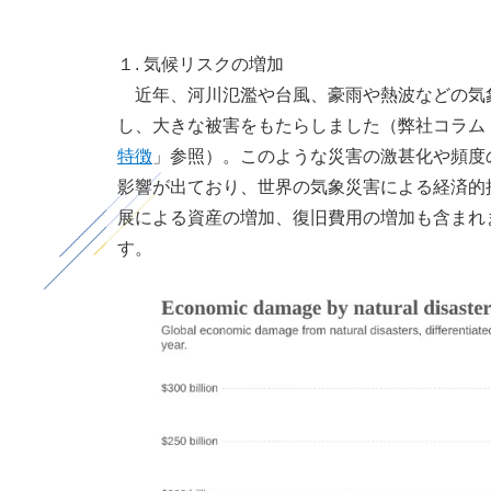
１. 気候リスクの増加
近年、河川氾濫や台風、豪雨や熱波などの気象
し、大きな被害をもたらしました（弊社コラム
特徴
」参照）。このような災害の激甚化や頻度
影響が出ており、世界の気象災害による経済的
展による資産の増加、復旧費用の増加も含まれ
す。