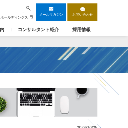
検索
メールマガジン
お問い合わせ
上ホールディングス
内
コンサルタント紹介
採用情報
2024/10/25