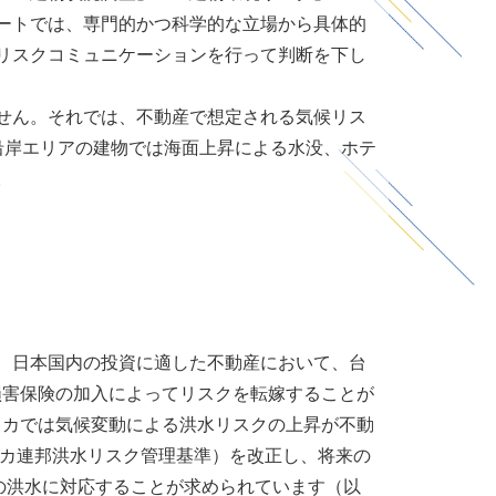
ートでは、専門的かつ科学的な立場から具体的
リスクコミュニケーションを行って判断を下し
せん。それでは、不動産で想定される気候リス
沿岸エリアの建物では海面上昇による水没、ホテ
。
、日本国内の投資に適した不動産において、台
損害保険の加入によってリスクを転嫁することが
リカでは気候変動による洪水リスクの上昇が不動
メリカ連邦洪水リスク管理基準）を改正し、将来の
回の洪水に対応することが求められています（以