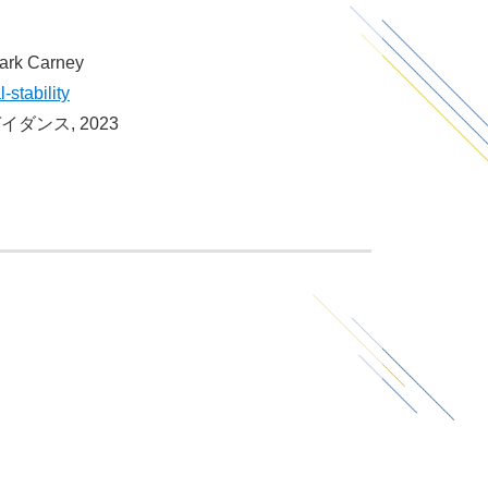
Mark Carney
stability
ダンス, 2023