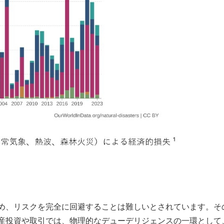
、リスクを完全に回避することは難しいとされています。そ
産投資や取引では、物理的なデューデリジェンスの一環として