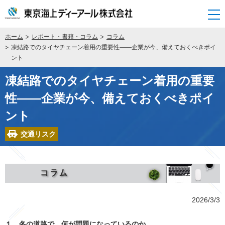
開く
ホーム
レポート・書籍・コラム
コラム
凍結路でのタイヤチェーン着用の重要性――企業が今、備えておくべきポイ
ント
凍結路でのタイヤチェーン着用の重要
性――企業が今、備えておくべきポイ
ント
交通リスク
2026/3/3
１．冬の道路で、何が問題になっているのか