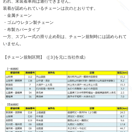
われ、未装着車両は通行できません。
装着が認められているチェーンは次のとおりです。
・金属チェーン
・ゴム/ウレタン製チェーン
・布製カバータイプ
一方、スプレー式の滑り止め剤は、チェーン規制時には認められて
いません。
【チェーン規制区間】（
[
３
]
を元に当社作成）