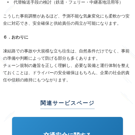
• 代替輸送手段の検討（鉄道・フェリー・中継基地活用等）
こうした事前調整があるほど、予測不能な気象変化にも柔軟かつ安
全に対応でき、安全確保と供給責任の両立が可能になります。
６．おわりに
凍結路での事故や大規模な立ち往生は、自然条件だけでなく、事前
の準備や判断によって防げる部分も多くあります。
チェーン規制の趣旨を正しく理解し、必要な装備と運行体制を整え
ておくことは、ドライバーの安全確保はもちろん、企業の社会的責
任や信頼の維持にもつながります。
関連サービスページ