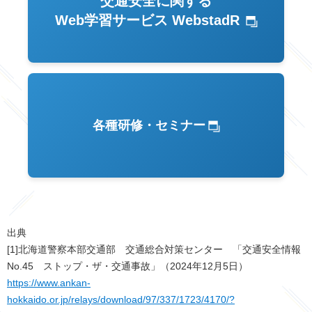
交通安全に関する
Web学習サービス WebstadR
各種研修・セミナー
出典
[1]北海道警察本部交通部 交通総合対策センター 「交通安全情報
No.45 ストップ・ザ・交通事故」（2024年12月5日）
https://www.ankan-
hokkaido.or.jp/relays/download/97/337/1723/4170/?