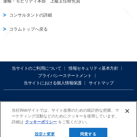
運輸・モビリティ本部 上級主任研究員
コンサルタントの詳細
コラムトップへ戻る
当サイトのご利用について
情報セキュリティ基本方針
プライバシーステートメント
当サイトにおける個人情報保護
サイトマップ
当社Webサイトでは、サイト改善のための統計的な把握、マ
ーケティング活動などのためにクッキーを使用しています。
詳細は
クッキーポリシー
をご覧ください。
Copyright@ Tokio Marine dR Co., Ltd.
設定と変更
同意する