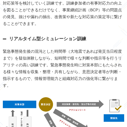
対応策等を検討していく訓練です。訓練参加者の有事対応力の向上
を図ることができるだけでなく、事業継続計画（BCP）等の問題点
の発見、抜けや漏れの抽出、改善策や新たな対応策の策定等に繋げ
ることができます。
リアルタイム型シミュレーション訓練
緊急事態発生後の混沌とした時間帯（大地震であれば発災当日程度
まで）を疑似体験しながら、短時間で様々な判断や指示等を行うリ
アリティの高い訓練です。緊急事態発生時に対策本部にもたらされ
る様々な情報を収集・整理・共有しながら、意思決定者等が判断・
指示するもので、情報管理能力と組織対応力の強化等に繋がりま
す。