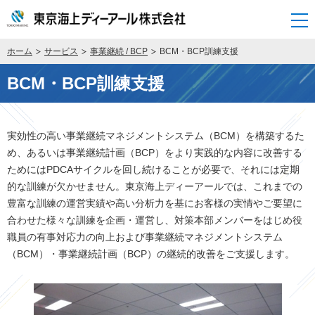
開く
ホーム
サービス
事業継続 / BCP
BCM・BCP訓練支援
BCM・BCP訓練支援
実効性の高い事業継続マネジメントシステム（BCM）を構築するた
め、あるいは事業継続計画（BCP）をより実践的な内容に改善する
ためにはPDCAサイクルを回し続けることが必要で、それには定期
的な訓練が欠かせません。東京海上ディーアールでは、これまでの
豊富な訓練の運営実績や高い分析力を基にお客様の実情やご要望に
合わせた様々な訓練を企画・運営し、対策本部メンバーをはじめ役
職員の有事対応力の向上および事業継続マネジメントシステム
（BCM）・事業継続計画（BCP）の継続的改善をご支援します。