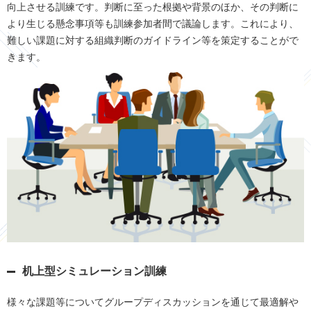
向上させる訓練です。判断に至った根拠や背景のほか、その判断に
より生じる懸念事項等も訓練参加者間で議論します。これにより、
難しい課題に対する組織判断のガイドライン等を策定することがで
きます。
机上型シミュレーション訓練
様々な課題等についてグループディスカッションを通じて最適解や