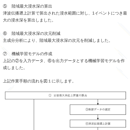
⑤ 陸域最大浸水深の算出
津波伝播遡上計算で算出された浸水範囲に対し、1イベントにつき最
大の浸水深を算出しました。
⑥ 陸域最大浸水深の次元削減
主成分分析により、陸域最大浸水深の次元を削減しました。
⑦ 機械学習モデルの作成
上記の②を入力データ、⑥を出力データとする機械学習モデルを作
成しました。
上記作業手順の流れを図１に示します。