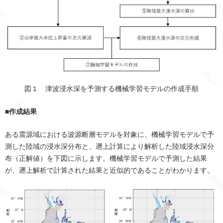
図１ 津波浸水深を予測する機械学習モデルの作成手順
■作成結果
ある震源域における波源断層モデルを対象に、機械学習モデルで予
測した陸域の浸水深分布と、遡上計算により解析した陸域浸水深分
布（正解値）を下図に示します。機械学習モデルで予測した結果
が、遡上解析で計算された結果と近似的であることがわかります。