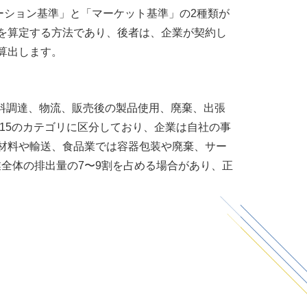
ーション基準」と「マーケット基準」の
2
種類が
を算定する方法であり、後者は、企業が契約し
算出します。
料調達、物流、販売後の製品使用、廃棄、出張
15
のカテゴリに区分しており、企業は自社の事
材料や輸送、食品業では容器包装や廃棄、サー
業全体の排出量の
7
〜
9
割を占める場合があり、正