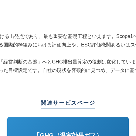
ける出発点であり、最も重要な基礎工程といえます。
Scope1
る国際的枠組みにおける評価向上や、
ESG
評価機関あるいはス
「経営判断の基盤」へと
GHG
排出量算定の役割は変化していま
った目標設定です。自社の現状を客観的に見つめ、データに基
関連サービスページ
「GHG（温室効果ガス）