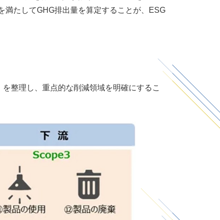
を満たして
GHG
排出量を算定することが、
ESG
」を整理し、重点的な削減領域を明確にするこ