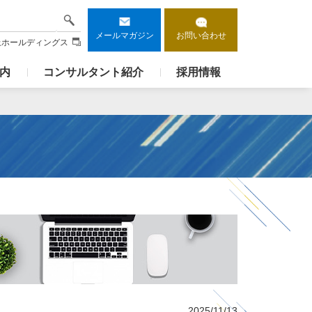
検索
メールマガジン
お問い合わせ
上ホールディングス
内
コンサルタント紹介
採用情報
2025/11/13