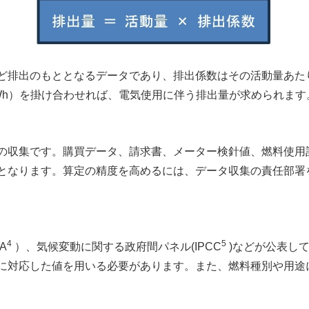
ど排出のもととなるデータであり、排出係数はその活動量あた
Wh
）を掛け合わせれば、電気使用に伴う排出量が求められます
収集です。購買データ、請求書、メーター検針値、燃料使用
となります。算定の精度を高めるには、データ収集の責任部署
4
5
EA
）、気候変動に関する政府間パネル
(IPCC
)
などが公表し
に対応した値を用いる必要があります。また、燃料種別や用途