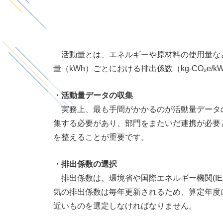
活動量とは、エネルギーや原材料の使用量な
量（
kWh
）ごとにおける排出係数（
kg-CO₂e/k
・活動量データの収集
実務上、最も手間がかかるのが活動量データの
集する必要があり、部門をまたいだ連携が必要
を整えることが重要です。
・排出係数の選択
排出係数は、環境省や国際エネルギー機関
(I
気の排出係数は毎年更新されるため、算定年度
近いものを選定しなければなりません。