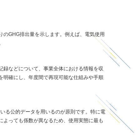
りの
GHG
排出量を示します。例えば、電気使用
。
記録などについて、事業全体における情報を収
を明確にし、年度間で再現可能な仕組みや手順
ている公的データを用いるのが原則です。特に電
によっても係数が異なるため、使用実態に最も