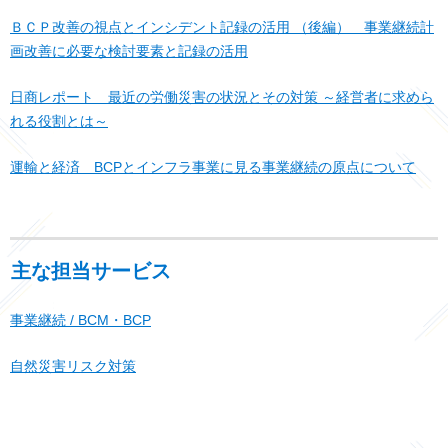
ＢＣＰ改善の視点とインシデント記録の活用 （後編） 事業継続計
画改善に必要な検討要素と記録の活用
日商レポート 最近の労働災害の状況とその対策 ～経営者に求めら
れる役割とは～
運輸と経済 BCPとインフラ事業に見る事業継続の原点について
主な担当サービス
事業継続 / BCM・BCP
自然災害リスク対策