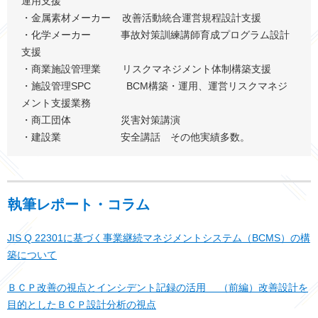
運用支援
・金属素材メーカー 改善活動統合運営規程設計支援
・化学メーカー 事故対策訓練講師育成プログラム設計
支援
・商業施設管理業 リスクマネジメント体制構築支援
・施設管理SPC BCM構築・運用、運営リスクマネジ
メント支援業務
・商工団体 災害対策講演
・建設業 安全講話 その他実績多数。
執筆レポート・コラム
JIS Q 22301に基づく事業継続マネジメントシステム（BCMS）の構
築について
ＢＣＰ改善の視点とインシデント記録の活用 （前編）改善設計を
目的としたＢＣＰ設計分析の視点