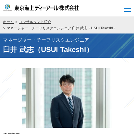
開く
ホーム
コンサルタント紹介
マネージャー・チーフリスクエンジニア 臼井 武志（USUI Takeshi）
マネージャー・チーフリスクエンジニア
臼井 武志（USUI Takeshi）