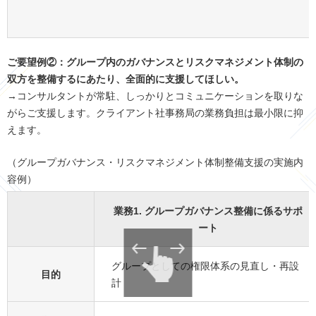
ご要望例②：グループ内のガバナンスとリスクマネジメント体制の
双方を整備するにあたり、全面的に支援してほしい。
→コンサルタントが常駐、しっかりとコミュニケーションを取りな
がらご支援します。クライアント社事務局の業務負担は最小限に抑
えます。
（グループガバナンス・リスクマネジメント体制整備支援の実施内
容例）
業務1. グループガバナンス整備に係るサポ
ート
グループとしての権限体系の見直し・再設
目的
計