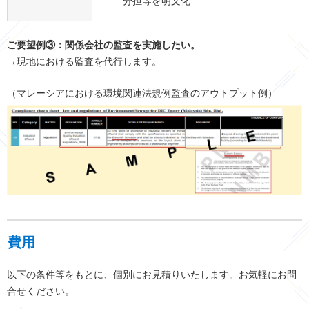
分担等を明文化
ご要望例③：関係会社の監査を実施したい。
→現地における監査を代行します。
（マレーシアにおける環境関連法規例監査のアウトプット例）
費用
以下の条件等をもとに、個別にお見積りいたします。お気軽にお問
合せください。