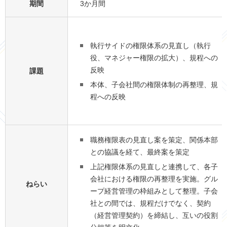
期間
3か月間
執行サイドの権限体系の見直し（執行
役、マネジャー権限の拡大）、規程への
反映
課題
本体、子会社間の権限体制の再整理、規
程への反映
職務権限表の見直し案を策定、関係本部
との協議を経て、最終案を策定
上記権限体系の見直しと連携して、各子
会社における権限の再整理を実施。グル
ねらい
ープ経営管理の枠組みとして整理。子会
社との間では、規程だけでなく、契約
（経営管理契約）を締結し、互いの役割