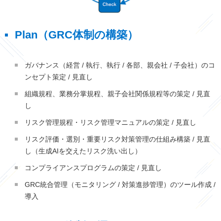
Plan（GRC体制の構築）
ガバナンス（経営 / 執行、執行 / 各部、親会社 / 子会社）のコ
ンセプト策定 / 見直し
組織規程、業務分掌規程、親子会社関係規程等の策定 / 見直
し
リスク管理規程・リスク管理マニュアルの策定 / 見直し
リスク評価・選別・重要リスク対策管理の仕組み構築 / 見直
し（生成AIを交えたリスク洗い出し）
コンプライアンスプログラムの策定 / 見直し
GRC統合管理（モニタリング / 対策進捗管理）のツール作成 /
導入