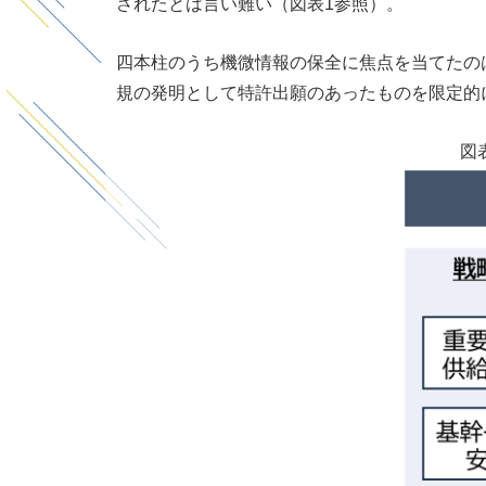
されたとは言い難い（図表1参照）。
四本柱のうち機微情報の保全に焦点を当てたの
規の発明として特許出願のあったものを限定的
図