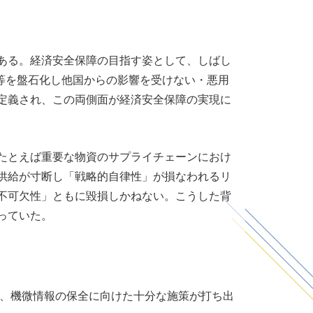
ある。経済安全保障の目指す姿として、しばし
等を盤石化し他国からの影響を受けない・悪用
定義され、この両側面が経済安全保障の実現に
たとえば重要な物資のサプライチェーンにおけ
供給が寸断し「戦略的自律性」が損なわれるリ
不可欠性」ともに毀損しかねない。こうした背
っていた。
が、機微情報の保全に向けた十分な施策が打ち出