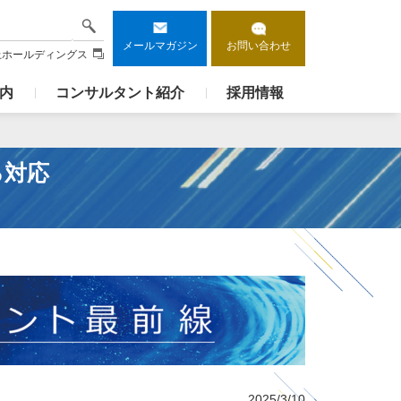
検索
メールマガジン
お問い合わせ
上ホールディングス
内
コンサルタント紹介
採用情報
る対応
2025/3/10