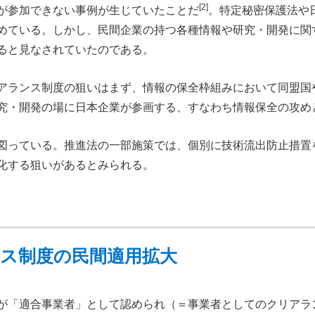
[2]
が参加できない事例が生じていたことだ
。特定秘密保護法や
めている。しかし、民間企業の持つ各種情報や研究・開発に関
ると見なされていたのである。
アランス制度の狙いはまず、情報の保全枠組みにおいて同盟国
究・開発の場に日本企業が参画する、すなわち情報保全の攻め
図っている。推進法の一部施策では、個別に技術流出防止措置
化する狙いがあるとみられる。
ンス制度の民間適用拡大
が「適合事業者」として認められ（＝事業者としてのクリアラ