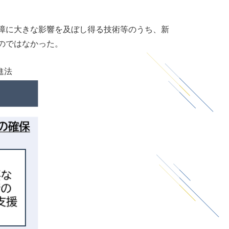
障に大きな影響を及ぼし得る技術等のうち、新
のではなかった。
進法