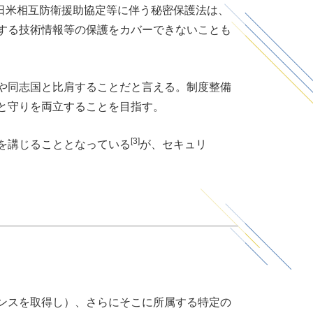
日米相互防衛援助協定等に伴う秘密保護法は、
する技術情報等の保護をカバーできないことも
や同志国と比肩することだと言える。制度整備
と守りを両立することを目指す。
[3]
を講じることとなっている
が、セキュリ
ンスを取得し）、さらにそこに所属する特定の