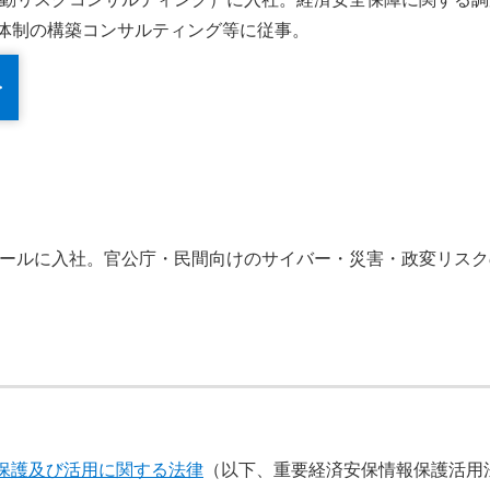
体制の構築コンサルティング等に従事。
ーアールに入社。官公庁・民間向けのサイバー・災害・政変リス
保護及び活用に関する法律
（以下、重要経済安保情報保護活用法