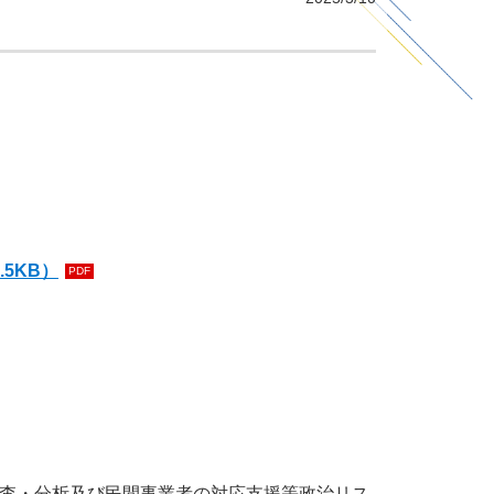
1.5KB）
PDF
調査・分析及び民間事業者の対応支援等政治リス