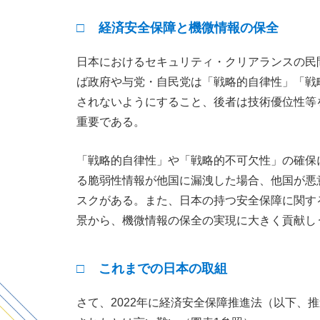
□ 経済安全保障と機微情報の保全
日本におけるセキュリティ・クリアランスの民
ば政府や与党・自民党は「戦略的自律性」「戦
されないようにすること、後者は技術優位性等
重要である。
「戦略的自律性」や「戦略的不可欠性」の確保
る脆弱性情報が他国に漏洩した場合、他国が悪
スクがある。また、日本の持つ安全保障に関す
景から、機微情報の保全の実現に大きく貢献し
□ これまでの日本の取組
さて、2022年に経済安全保障推進法（以下