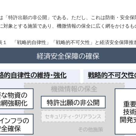
は「特許出願の非公開」である。ただし、これは防衛・安全保
に対象とする施策であり、機微情報の保全に広く網をかけるも
表１ 「戦略的自律性」「戦略的不可欠性」と経済安全保障推