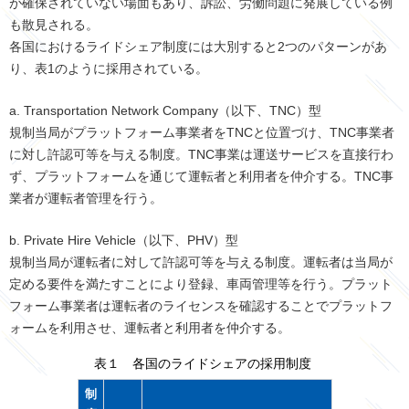
が確保されていない場面もあり、訴訟、労働問題に発展している例
も散見される。
各国におけるライドシェア制度には大別すると2つのパターンがあ
り、表1のように採用されている。
a. Transportation Network Company（以下、TNC）型
規制当局がプラットフォーム事業者をTNCと位置づけ、TNC事業者
に対し許認可等を与える制度。TNC事業は運送サービスを直接行わ
ず、プラットフォームを通じて運転者と利用者を仲介する。TNC事
業者が運転者管理を行う。
b. Private Hire Vehicle（以下、PHV）型
規制当局が運転者に対して許認可等を与える制度。運転者は当局が
定める要件を満たすことにより登録、車両管理等を行う。プラット
フォーム事業者は運転者のライセンスを確認することでプラットフ
ォームを利用させ、運転者と利用者を仲介する。
表１ 各国のライドシェアの採用制度
制