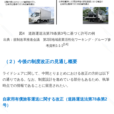
図4 道路運送法第78条第3号に基づく許可の例
出典：規制改革推進会議 第2回地域産業活性化ワーキング・グループ参
[14]
考資料1-1-1
（２）今後の制度改正の見通し概要
ライドシェアに関して、中間とりまとめにおける改正の方針は以下
の通りである。なお、制度設計を進めている部分もあるため、執筆
時点での情報であることに留意されたい。
自家用有償旅客運送に関する改正（道路運送法第78条第2
号）