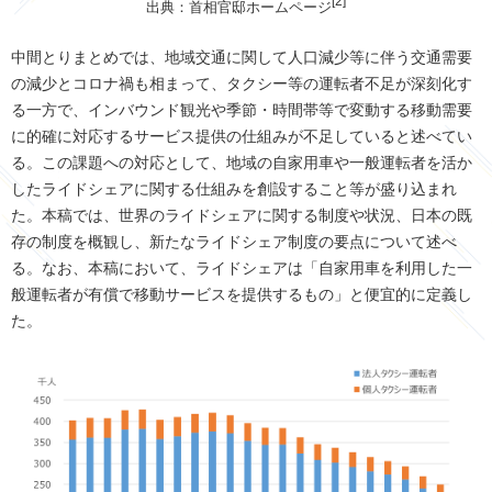
[2]
出典：首相官邸ホームページ
中間とりまとめでは、地域交通に関して人口減少等に伴う交通需要
の減少とコロナ禍も相まって、タクシー等の運転者不足が深刻化す
る一方で、インバウンド観光や季節・時間帯等で変動する移動需要
に的確に対応するサービス提供の仕組みが不足していると述べてい
る。この課題への対応として、地域の自家用車や一般運転者を活か
したライドシェアに関する仕組みを創設すること等が盛り込まれ
た。本稿では、世界のライドシェアに関する制度や状況、日本の既
存の制度を概観し、新たなライドシェア制度の要点について述べ
る。なお、本稿において、ライドシェアは「自家用車を利用した一
般運転者が有償で移動サービスを提供するもの」と便宜的に定義し
た。