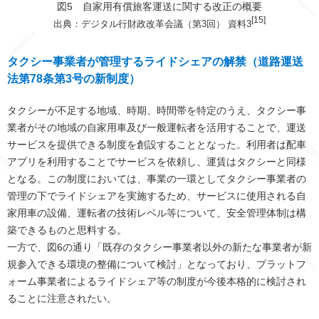
図5 自家用有償旅客運送に関する改正の概要
[15]
出典：デジタル行財政改革会議（第3回） 資料3
タクシー事業者が管理するライドシェアの解禁（道路運送
法第78条第3号の新制度）
タクシーが不足する地域、時期、時間帯を特定のうえ、タクシー事
業者がその地域の自家用車及び一般運転者を活用することで、運送
サービスを提供できる制度を創設することとなった。利用者は配車
アプリを利用することでサービスを依頼し、運賃はタクシーと同様
となる。この制度においては、事業の一環としてタクシー事業者の
管理の下でライドシェアを実施するため、サービスに使用される自
家用車の設備、運転者の技術レベル等について、安全管理体制は構
築できるものと思料する。
一方で、図6の通り「既存のタクシー事業者以外の新たな事業者が新
規参入できる環境の整備について検討」となっており、プラットフ
ォーム事業者によるライドシェア等の制度が今後本格的に検討され
ることに注意されたい。