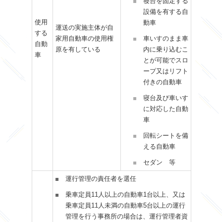
寝台を固定する
設備を有する自
使用
動車
運送の実施主体が自
する
家用自動車の使用権
車いすのまま車
自動
原を有している
内に乗り込むこ
車
とが可能でスロ
ープ又はリフト
付きの自動車
寝台及び車いす
に対応した自動
車
回転シートを備
える自動車
セダン 等
運行管理の責任者を選任
乗車定員11人以上の自動車1台以上、又は
乗車定員11人未満の自動車5台以上の運行
管理を行う事務所の場合は、運行管理者資