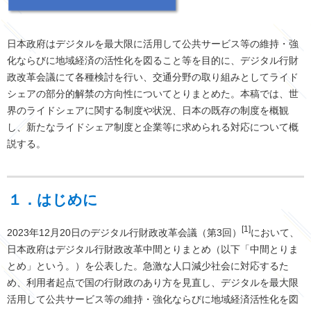
日本政府はデジタルを最大限に活用して公共サービス等の維持・強
化ならびに地域経済の活性化を図ること等を目的に、デジタル行財
政改革会議にて各種検討を行い、交通分野の取り組みとしてライド
シェアの部分的解禁の方向性についてとりまとめた。本稿では、世
界のライドシェアに関する制度や状況、日本の既存の制度を概観
し、新たなライドシェア制度と企業等に求められる対応について概
説する。
１．
はじめに
[1]
2023年12月20日のデジタル行財政改革会議（第3回）
において、
日本政府はデジタル行財政改革中間とりまとめ（以下「中間とりま
とめ」という。）を公表した。急激な人口減少社会に対応するた
め、利用者起点で国の行財政のあり方を見直し、デジタルを最大限
活用して公共サービス等の維持・強化ならびに地域経済活性化を図