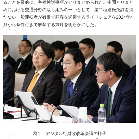
ることを目的に、各種検討事項がとりまとめられた。中間とりまと
めにおける交通分野の取り組みの一つとして、第二種運転免許を持
たない一般運転者が有償で顧客を送迎するライドシェアを2024年4
月から条件付きで解禁する方針を明らかにした。
図１ デジタル行財政改革会議の様子