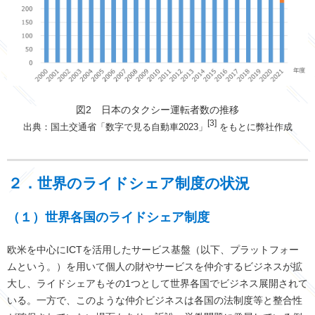
図2 日本のタクシー運転者数の推移
[3]
出典：国土交通省「数字で見る自動車2023」
をもとに弊社作成
２．世界のライドシェア制度の状況
（１）世界各国のライドシェア制度
欧米を中心に
ICT
を活用したサービス基盤（以下、プラットフォー
ムという。）を用いて個人の財やサービスを仲介するビジネスが拡
大し、ライドシェアもその
1
つとして世界各国でビジネス展開されて
いる。一方で、このような仲介ビジネスは各国の法制度等と整合性