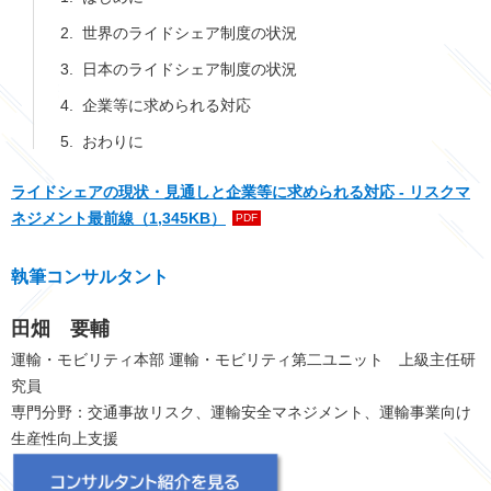
世界のライドシェア制度の状況
日本のライドシェア制度の状況
企業等に求められる対応
おわりに
ライドシェアの現状・見通しと企業等に求められる対応 - リスクマ
ネジメント最前線
（1,345KB）
PDF
執筆コンサルタント
田畑 要輔
運輸・モビリティ本部
運輸・モビリティ
第二ユニット 上級主任研
究員
専門分野：交通事故リスク、運輸安全マネジメント、運輸事業向け
生産性向上支援