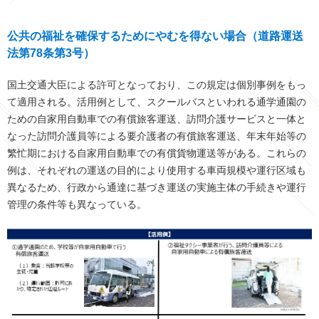
公共の福祉を確保するためにやむを得ない場合（道路運送
法第78条第3号）
国土交通大臣による許可となっており、この規定は個別事例をもっ
て適用される。活用例として、スクールバスといわれる通学通園の
ための自家用自動車での有償旅客運送、訪問介護サービスと一体と
なった訪問介護員等による要介護者の有償旅客運送、年末年始等の
繁忙期における自家用自動車での有償貨物運送等がある。これらの
例は、それぞれの運送の目的により使用する車両規模や運行区域も
異なるため、行政から通達に基づき運送の実施主体の手続きや運行
管理の条件等も異なっている。