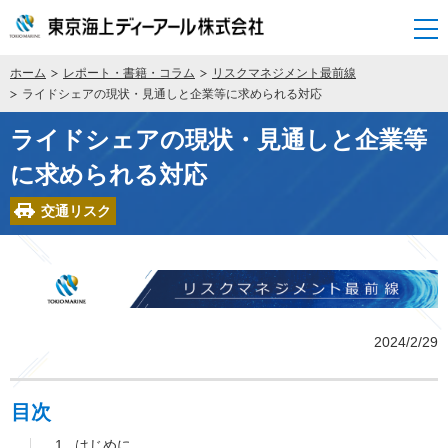
開く
ホーム
レポート・書籍・コラム
リスクマネジメント最前線
ライドシェアの現状・見通しと企業等に求められる対応
ライドシェアの現状・見通しと企業等
に求められる対応
交通リスク
2024/2/29
目次
はじめに