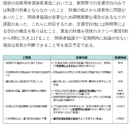
現状の自家用有償旅客運送においては、夜間帯での交通空白のみで
は制度の対象とならなかったこと、対価の低さから採算性に問題が
あったこと、関係者協議が必要なため調整困難な場合があるなどの
課題があった。これらに対応するため、交通空白地には時間帯によ
る空白の概念を取り込むこと、運送の対価を現状のタクシー運賃5割
から8割に引き上げること、関係者協議で一定期間内に結論が出ない
場合は首長が判断できること等を改正予定である。