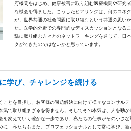
府機関をはじめ、健康被害に取り組む医療機関や研究
な機会を得ました。こうしたヒアリングは、何のコネ
が、世界共通の社会問題に取り組むという共通の思い
た。医学的分野での専門的なディスカッションとなる
摯に取り組む方々とのネットワーキングを通じて、日
クができたのではないかと思っています。
に学び、チャレンジを続ける
くことを目指し、お客様の課題解決に向けて様々なコンサルテ
本気で取り組まざるを得ません。そしてその本気は、人を動か
会を変えていく確かな一歩であり、私たちの仕事がその小さな
めに、私たちもまた、プロフェッショナルとして常に学び、新