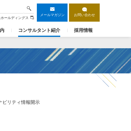
検索
メールマガジン
お問い合わせ
上ホールディングス
内
コンサルタント紹介
採用情報
ナビリティ情報開示