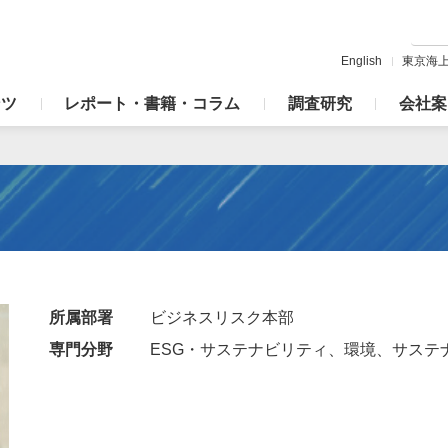
English
東京海
ンツ
レポート・書籍・コラム
調査研究
会社案
）
）
所属部署
ビジネスリスク本部
専門分野
ESG・サステナビリティ、環境、サステ