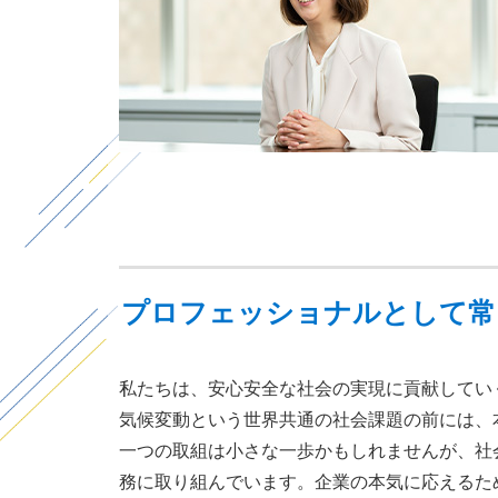
プロフェッショナルとして常
私たちは、安心安全な社会の実現に貢献してい
気候変動という世界共通の社会課題の前には、
一つの取組は小さな一歩かもしれませんが、社
務に取り組んでいます。企業の本気に応えるた