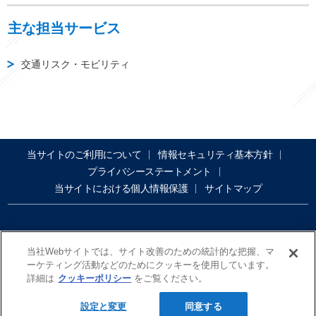
主な担当サービス
交通リスク・モビリティ
当サイトのご利用について
情報セキュリティ基本方針
プライバシーステートメント
当サイトにおける個人情報保護
サイトマップ
当社Webサイトでは、サイト改善のための統計的な把握、マ
ーケティング活動などのためにクッキーを使用しています。
詳細は
クッキーポリシー
をご覧ください。
Copyright@ Tokio Marine dR Co., Ltd.
設定と変更
同意する