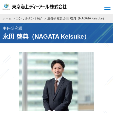
開く
ホーム
コンサルタント紹介
主任研究員 永田 啓典（NAGATA Keisuke）
主任研究員
永田 啓典（NAGATA Keisuke）