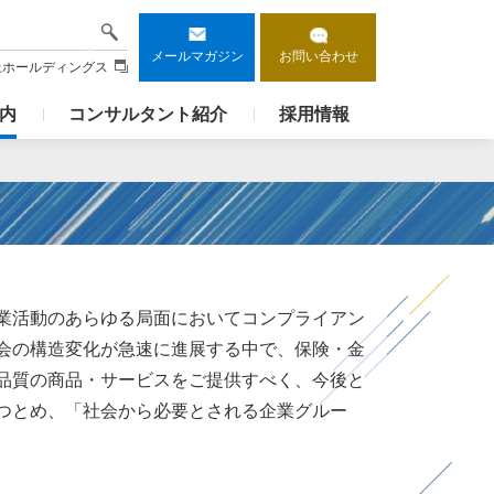
検索
メールマガジン
お問い合わせ
上ホールディングス
内
コンサルタント紹介
採用情報
業活動のあらゆる局面においてコンプライアン
会の構造変化が急速に進展する中で、保険・金
品質の商品・サービスをご提供すべく、今後と
つとめ、「社会から必要とされる企業グルー