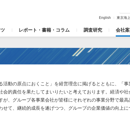
English
東京海
ンツ
レポート・書籍・コラム
調査研究
会社案
る活動の原点におくこと」を経営理念に掲げるとともに、「事
社会的責任を果たしてまいりたいと考えております。経済や社
すが、グループ各事業会社が皆様にそれぞれの事業分野で最高
わせて、継続的成長を遂げつつ、グループの企業価値の向上に