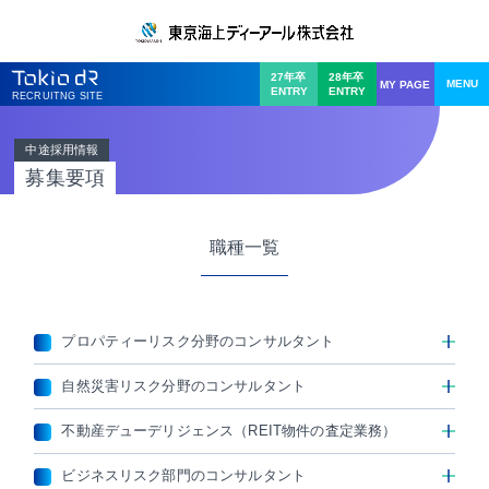
27年卒
28年卒
MY PAGE
ENTRY
ENTRY
RECRUITNG SITE
中途採用情報
募集要項
職種一覧
プロパティーリスク分野のコンサルタント
自然災害リスク分野のコンサルタント
不動産デューデリジェンス（REIT物件の査定業務）
ビジネスリスク部門のコンサルタント