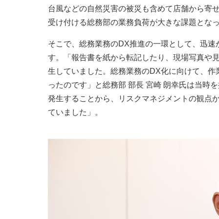
台風などの自然災害の被災も含めて店舗から寄せ
受け付ける総務部の業務負荷が大きな課題とな
そこで、総務業務のDX推進の一環として、迅速
す。「報告書を紙から転記したり、現場写真や
生していました。総務業務のDX化に向けて、作
ったのです」と総務部 部長 宮崎 朗幸氏は当
発生することから、リスクマネジメントの観点
ていました」。