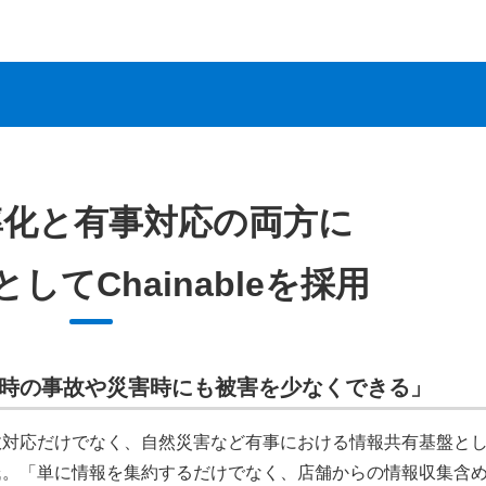
率化と有事対応の両方に
してChainableを採用
時の事故や災害時にも被害を少なくできる」
故対応だけでなく、自然災害など有事における情報共有基盤と
氏。「単に情報を集約するだけでなく、店舗からの情報収集含