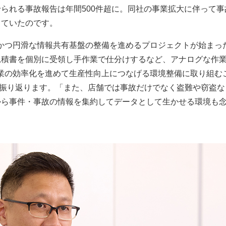
られる事故報告は年間500件超に。同社の事業拡大に伴って事
っていたのです。
かつ円滑な情報共有基盤の整備を進めるプロジェクトが始まっ
見積書を個別に受領し手作業で仕分けするなど、アナログな作
業の効率化を進めて生産性向上につなげる環境整備に取り組む
時を振り返ります。「また、店舗では事故だけでなく盗難や窃盗
から事件・事故の情報を集約してデータとして生かせる環境も