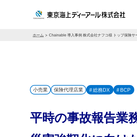
ホーム
Chainable 導入事例 株式会社ナフコ様 トップ保
小売業
保険代理店業
総務DX
BCP
平時の事故報告業