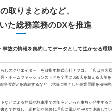
告の取りまとめなど、
いた総務業務のDXを推進
・事故の情報を集約してデータとして生かせる環
暮らしのクリエイター」を目指す株式会社ナフコ。「店はお客
具・ホームファッションストアを全国に360店を超える店舗を
物資提供協定を締結するなど、地域に根ざした事業展開を積極的
落下などによる怪我や駐車場での衝突といった事故が発生する
書きで作成し、総務部や保険代理店に電話やFAXで連絡して