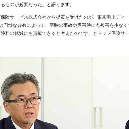
きるものが必要だった」と語ります。
プ保険サービス株式会社から提案を受けたのが、東京海上ディ
「情報の円滑な共有によって、平時の事故や災害時にも被害を少なく
保険料の低減にも貢献できると考えたのです」とトップ保険サ
。