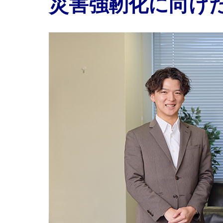
災害強靭化に向け